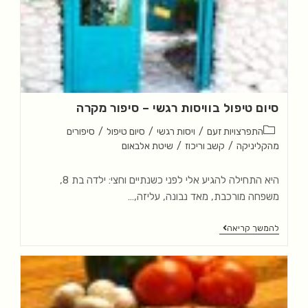
סיום טיפול בוויסות רגשי – סיפור מקרה
התפרצויות זעם
/
ויסות רגשי
/
סיום טיפול
/
סיפורים
מהקליניקה
/
קשב וריכוז
/
שיטת אלבאום
היא התחילה להגיע אלי לפני כשנתיים וחצי: ילדה בת 8,
משפחה מורכבת, מאד נבונה, עליזה,…
להמשך קריאה