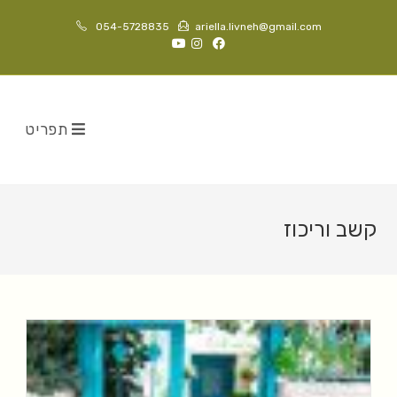
054-5728835
ariella.livneh@gmail.com
תפריט
קשב וריכוז