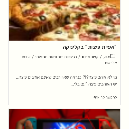
"אפיית פיצות" בקליניקה
מגע
/
קשב וריכוז
/
רגישויות יתר וויסות תחושתי
/
שיטת
אלבאום
מי לא אוהב פיצה?!? כנראה שאין רבים שאינם אוהבים פיצה...
יש האוהבים פיצה "עם בלי…
להמשך קריאה