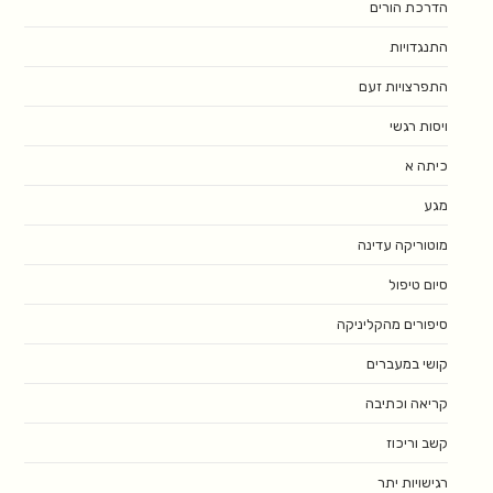
הדרכת הורים
התנגדויות
התפרצויות זעם
ויסות רגשי
כיתה א
מגע
מוטוריקה עדינה
סיום טיפול
סיפורים מהקליניקה
קושי במעברים
קריאה וכתיבה
קשב וריכוז
רגישויות יתר