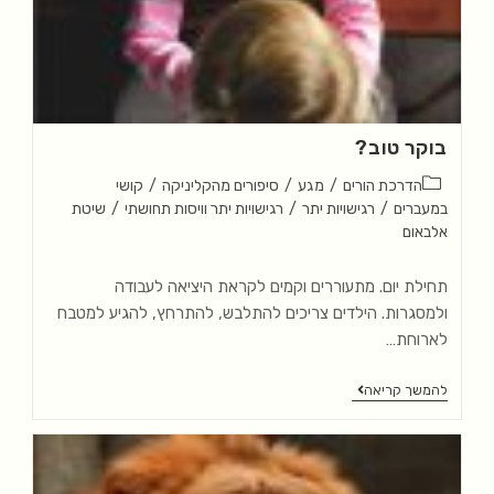
בוקר טוב?
הדרכת הורים
/
מגע
/
סיפורים מהקליניקה
/
קושי
במעברים
/
רגישויות יתר
/
רגישויות יתר וויסות תחושתי
/
שיטת
אלבאום
תחילת יום. מתעוררים וקמים לקראת היציאה לעבודה
ולמסגרות. הילדים צריכים להתלבש, להתרחץ, להגיע למטבח
לארוחת…
להמשך קריאה