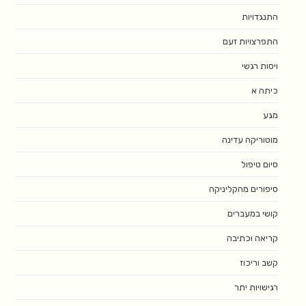
התנגדויות
התפרצויות זעם
ויסות רגשי
כיתה א
מגע
מוטוריקה עדינה
סיום טיפול
סיפורים מהקליניקה
קושי במעברים
קריאה וכתיבה
קשב וריכוז
רגישויות יתר