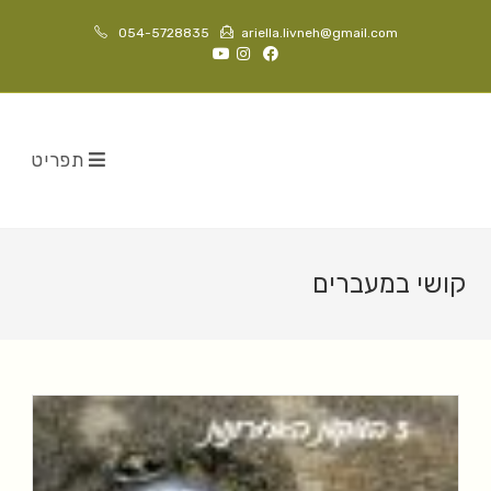
054-5728835
ariella.livneh@gmail.com
תפריט
קושי במעברים