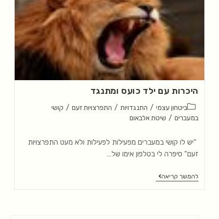
היכרות עם ילד כועס ומתנגד
ביטחון עצמי
/
התנגדויות
/
התפרצויות זעם
/
קושי
במעברים
/
שיטת אלבאום
"יש לו קושי במעברים מפעילות לפעילות ולא מעט התפרצויות
זעם" סיפרה לי בטלפון אימו של…
להמשך קריאה