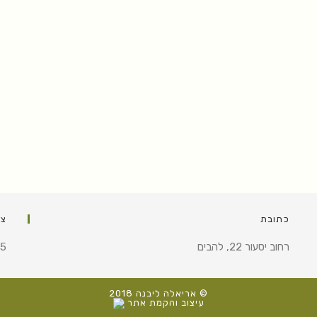
כתובת
צר
רחוב יסעור 22, להבים
35
© אריאלה ליבנה 2018
עיצוב והקמת אתר