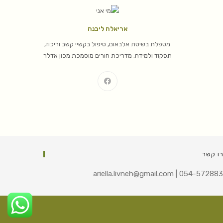
אריאלה ליבנה
מטפלת בשיטת אלבאום, טיפול בקשיי קשב וריכוז,
תפקוד ולמידה. מדריכת הורים מוסמכת מכון אדלר
ו קשר
ariella.livneh@gmail.com | 054-57288