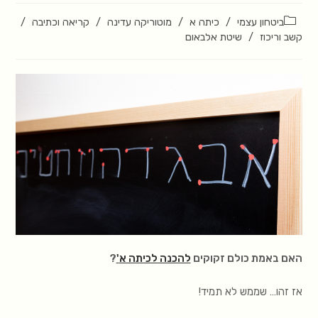
ביטחון עצמי
/
כיתה א
/
מוטוריקה עדינה
/
קריאה וכתיבה
/
קשב וריכוז
/
שיטת אלבאום
האם באמת כולם זקוקים
להכנה לכיתה א
'
?
אז זהו… שממש לא תמיד!