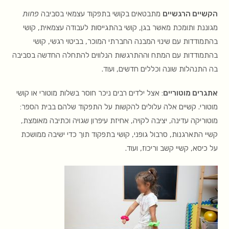
הקשיים הרגשיים
מתבטאים בקושי בתפקוד עצמאי בסביבה
פחות
מגוננת ותומכת מאשר בגן, קושי בהתגייסות לעבודה עצמאית, קושי
בהתמודדות עם שינוי המבנה החברתי המוכר, בביטוי רגשי, קושי
בהתמודדות עם המתח וההתרגשות הנלווים להתחלה החדשה בסביבה
בה התנהלות שונה וכללים חדשים, ועוד.
אתגרים מוטוריים
: אצל ילדים רבים ניכר חוסר בשלות מוטורי או קושי
מוטורי. קשיים אלה עלולים להקשות על התפקוד שלהם בבית הספר:
מוטוריקה עדינה, יציבה לקויה, אחיזת עיפרון שגויה וכתיבה מאומצת,
קשיי התארגנות, סרבול גופני, קושי בתפקוד תוך כדי ישיבה ממושכת
על כיסא, קשיי קשב וריכוז, ועוד.