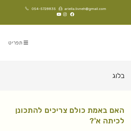
054-5728835
ariella.livneh@gmail.com
תפריט
בלוג
האם באמת כולם צריכים להתכונן
לכיתה א'?