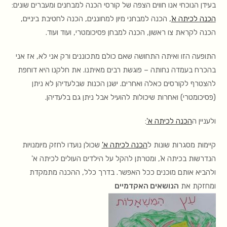
בעידן הנוכחי אנו חווים הצפה של קורסי הכנה למבחנים ומעברים שונים:
הכנה לכיתה א'
, הכנה למבחני מיון למחוננים, הכנה לחטיבת ביניים,
הכנה לקראת צו ראשון, הכנה למבחן פסיכומטרי, ועוד ועוד.
התופעה הזו ואיתה התחושה שאם כולם מתכוננים ורק אני לא, אז אני
בהכרח בעמדה נחותה – פוגשת רבים מאיתנו. את חלקנו היא דוחפת
להצטרף לקורסים כאלה ואחרים. ישנן הכנות שבלעדיהן לא ניתן
(פסיכומטרי) ואחרות שיכולות להועיל אבל ניתן גם בלעדיהן.
ולעניין ה
הכנה לכיתה א'
:
קיימות מסגרות שונות ל
הכנה לכיתה א'
שכולן נועדו לחזק מיומנויות
הנדרשות בכיתה א', ומטרתן להקל על הילדים העולים לכיתה א'
ולהביא אותם מוכנים ככל האפשר. בדרך כלל, ההכנה מתמקדת
ומחזקת את
הנושאים האקדמיים