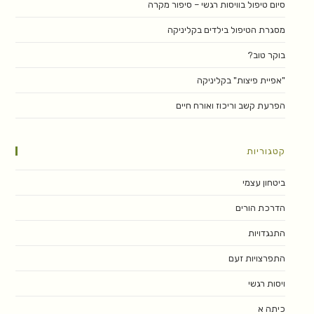
סיום טיפול בוויסות רגשי – סיפור מקרה
מסגרת הטיפול בילדים בקליניקה
בוקר טוב?
"אפיית פיצות" בקליניקה
הפרעת קשב וריכוז ואורח חיים
קטגוריות
ביטחון עצמי
הדרכת הורים
התנגדויות
התפרצויות זעם
ויסות רגשי
כיתה א