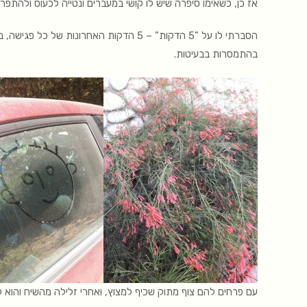
אז כן, כשאימו סיפרה שיש לו קושי במעברים ונטייה לכעוס ולהתפרץ
הסברתי לו על "5 הדקות" – 5 הדקות האחרו
בהתמסרות בבעיטות.
עם פרחים להם צוף מתוק שכיף למצוץ, ואחרי זלילה מהשיח והוא ק