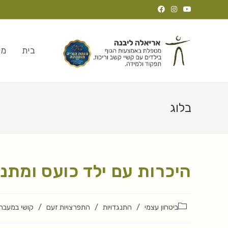
בית
מי
בלוג
היכרות עם ילד כועס ומתנ
ביטחון עצמי
/
התנגדויות
/
התפרצויות זעם
/
קושי במעבר