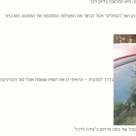
, היא התכוונה בדיוק לכך.
נות של כל פגישה, בהן הוא "המחליט" ויכול לבחור את הפעילות המסכמת של המפגש. הוא בחר
בדרך למכונית – הראיתי לו את השיח שצומח אצלי מול הקליניקה
יבל עוד כמה פרחים כ"צידה לדרך".