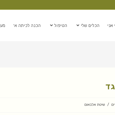
 אני
הכלים שלי
הטיפול
הכנה לכיתה א׳
מער
גד
ים
/
שיטת אלבאום