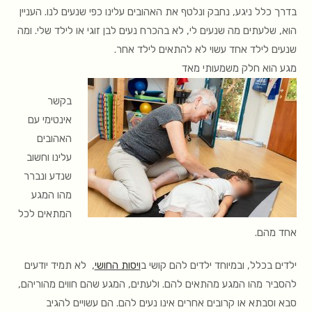
בדרך כלל ניגע, נחבק ונלטף את האהובים עלינו כפי שנעים לנו. העניין
הוא, שלעתים מה שנעים לי, לא בהכרח נעים לבן זוגי או לילד שלי. ומה
שנעים לילד אחד עשוי לא להתאים לילד אחר.
מגע הוא חלק משמעותי מאד
בקשר
אינטימי עם
האהובים
עלינו וחשוב
שנדע ונברר
מהו המגע
המתאים לכל
אחד מהם.
ילדים בכלל, ובמיוחד ילדים להם קושי ב
ויסות החושי
, לא תמיד יודעים
להסביר מהו המגע מהתאים להם. ולעתים, המגע שהם חווים מהוריהם,
סבא וסבתא או קרובים אחרים אינו נעים להם. הם עשויים להגיב