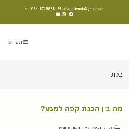
054-5728835
ariella.livneh@gmail.com
תפריט
בלוג
מה בין הכנת קפה למגע?
מגע
/
רגישויות יתר וויסות תחושתי