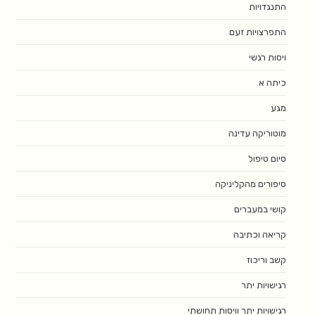
התנגדויות
התפרצויות זעם
ויסות רגשי
כיתה א
מגע
מוטוריקה עדינה
סיום טיפול
סיפורים מהקליניקה
קושי במעברים
קריאה וכתיבה
קשב וריכוז
רגישויות יתר
רגישויות יתר וויסות תחושתי